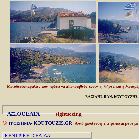
Μοναδικές παραλίες που πρέπει να αξιοποιηθούν έχουν η Ψήφτα και η Μεταμό
ΒΑΣΙΛΗΣ ΠΑΝ. ΚΟΥΤΟΥΖΗΣ
ΑΞΙΟΘΕΑΤΑ
sightseeing
©
KOUTOUZIS
.GR
ΤΡΟΙΖΗΝΙΑ-
Αναδημοσίευση επιτρέπεται μόνο μ
ΚΕΝΤΡΙΚΗ ΣΕΛΙΔΑ