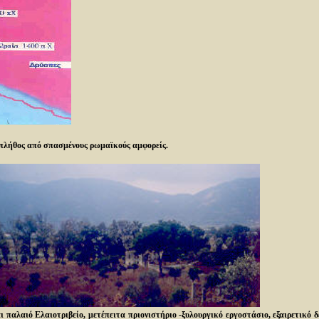
πλήθος από σπασμένους ρωμαϊκούς αμφορείς.
 παλαιό Ελαιοτριβείο, μετέπειτα πριονιστήριο -ξυλουργικό εργοστάσιο, εξαιρετικό 