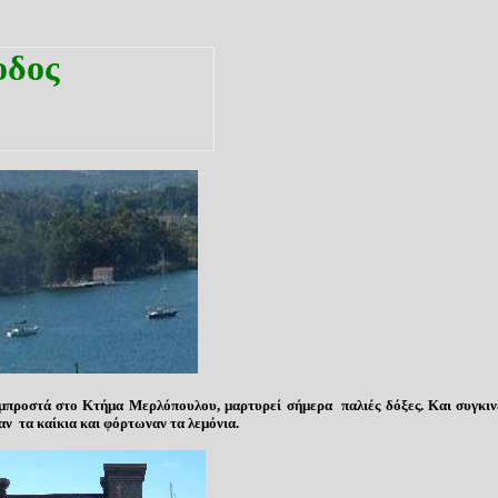
οδος
οστά στο Κτήμα Μερλόπουλου, μαρτυρεί σήμερα παλιές δόξες. Και συγκινεί
αν τα καίκια και φόρτωναν τα λεμόνια.