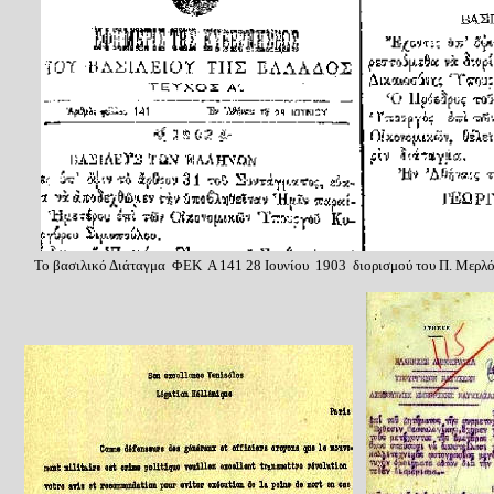
Το βασιλικό Διάταγμα ΦΕΚ Α 141 2
8
Ιουνίου 1903 διορισμού του Π. Μερλ