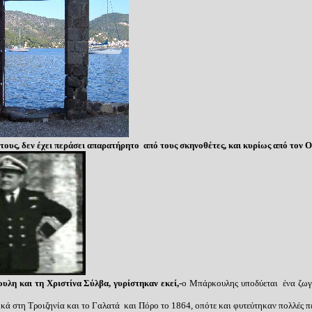
τους,
δεν έχει περάσει απαρατήρητο από τους σκηνοθέτες, και κυρίως από τον 
λη και τη Χριστίνα Σύλβα, γυρίστηκαν εκεί,-
ο Μπάρκουλης υποδύεται ένα ζωγρ
κά στη Τροιζηνία και το Γαλατά και Πόρο το 1864, οπότε και φυτεύτηκαν πολλές πε