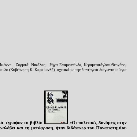
Ιωάννη, Ζορμπά Νικόλαο, Ρήγα Επαμεινώνδα, Κεραμιτσιόγλου Θεοχάρη,
ο (Κυβέρνηση Κ. Καραμανλή) σχετικά με την διενέργεια διαγωνισμού για
ρά έγραψαν το βιβλίο
«Οι πολιτικές δυνάμεις στην
ε αναλάβει και τη μετάφραση, ήταν διδάκτωρ του Πανεπιστημίου