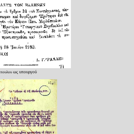
ως υπουργού
όπουλου