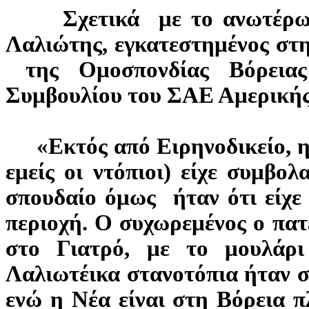
Σχετικά με το ανωτέρω ρ
Λαλιώτης, εγκατεστημένος στ
της Ομοσπονδίας Βόρεια
Συμβουλίου του ΣΑΕ Αμερικής
«Εκτός από Ειρηνοδικείο, η 
εμείς οι ντόπιοι) είχε συμβο
σπουδαίο όμως ήταν ότι είχε
περιοχή. Ο συχωρεμένος ο πατέ
στο Γιατρό, με το μουλάρ
Λαλιωτέικα στανοτόπια ήταν 
ενώ η Νέα είναι στη Βόρεια π