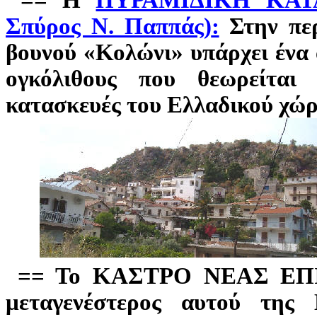
== Η
ΠΥΡΑΜΙΔΙΚΗ ΚΑ
Σπύρος Ν. Παππάς)
:
Στην περ
βουνού «Κολώνι» υπάρχει ένα 
ογκόλιθους που θεωρείται
κατασκευές του Ελλαδικού χώρ
== Το ΚΑΣΤΡΟ ΝΕΑΣ ΕΠΙΔ
μεταγενέστερος αυτού της