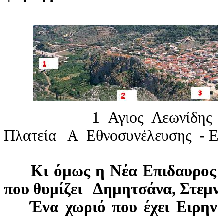
1
Αγιος Λεων
Πλατεία Α Εθνοσυνέλευσης - Ει
Κι όμως η Νέα Επιδαυρος εί
που θυμίζει Δημητσάνα, Στεμν
Ένα χωριό που έχει Ειρηνοδ