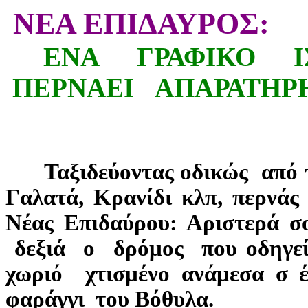
ΝΕΑ ΕΠΙΔΑΥΡΟΣ:
ΕΝΑ ΓΡΑΦΙΚΟ
ΠΕΡΝΑΕΙ ΑΠΑΡΑΤΗΡ
Ταξιδεύοντας οδικώς από τη
Γαλατά, Κρανίδι κλπ, περνά
Νέας Επιδαύρου: Αριστερά σο
δεξιά ο δρόμος που οδηγεί 
χωριό χτισμένο ανάμεσα σ 
φαράγγι του Βόθυλα.