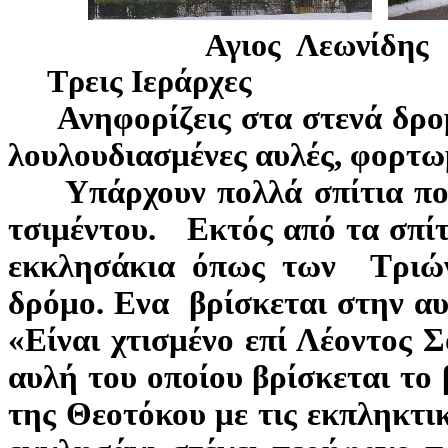
Αγιο
Τρεις Ιεράρχες
Ανηφορίζεις στα στενά δρομ
λουλουδιασμένες αυλές, φορτω
Υπάρχουν πολλά σπίτια που
τσιμέντου. Εκτός από τα σπί
εκκλησάκια όπως των Τριών
δρόμο. Eνα βρίσκεται στην αυλ
«Είναι χτισμένο επί Λέοντος
αυλή του οποίου βρίσκεται το
της Θεοτόκου με τις εκπληκτι