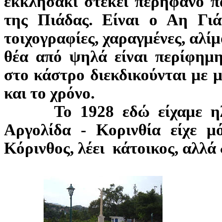
εκκλησάκι στέκει περήφανο 
της Πιάδας. Είναι ο Αη Γιά
τοιχογραφίες, χαραγμένες, αλί
θέα από ψηλά είναι περίφημη
στο κάστρο διεκδικούνται με 
και το χρόνο.
Το 1928 εδώ είχαμε ηλεκ
Αργολίδα - Κορινθία είχε μ
Κόρινθος, λέει κάτοικος, αλλά δ