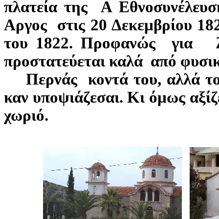
πλατεία της Α Εθνοσυνέλευσ
Αργος στις 20 Δεκεμβρίου 182
του 1822. Προφανώς για λό
προστατεύεται καλά από φυσι
Περνάς κοντά του, αλλά το π
καν υποψιάζεσαι. Κι όμως αξίζε
χωριό.