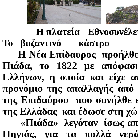
Η πλατεία
Το βυζαντινό κάστρο
Η Νέα Επίδαυρος προήλθε 
Πιάδα, το 1822 με απόφα
Ελλήνων, η οποία και είχε α
προνόμιο της απαλλαγής από
της Επιδαύρου που συνήλθε 
της Ελλάδας και έδωσε στη χώ
«Πιάδα» λεγόταν ίσως από 
Πηγιάς, για τα πολλά νερ